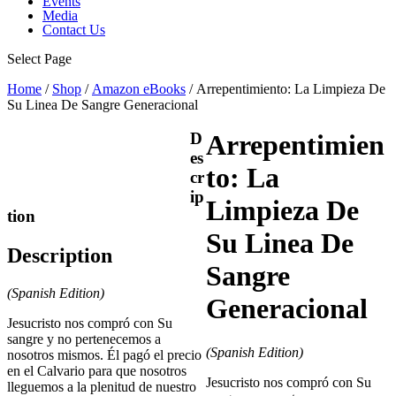
Events
Media
Contact Us
Select Page
Home
/
Shop
/
Amazon eBooks
/ Arrepentimiento: La Limpieza De
Su Linea De Sangre Generacional
D
Arrepentimien
es
to: La
cr
ip
Limpieza De
tion
Su Linea De
Description
Sangre
(Spanish Edition)
Generacional
Jesucristo nos compró con Su
sangre y no pertenecemos a
(Spanish Edition)
nosotros mismos. Él pagó el precio
en el Calvario para que nosotros
Jesucristo nos compró con Su
lleguemos a la plenitud de nuestro