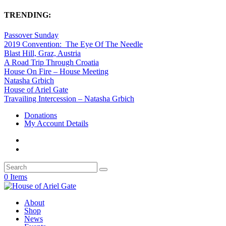
TRENDING:
Passover Sunday
2019 Convention: The Eye Of The Needle
Blast Hill, Graz, Austria
A Road Trip Through Croatia
House On Fire – House Meeting
Natasha Grbich
House of Ariel Gate
Travailing Intercession – Natasha Grbich
Donations
My Account Details
0 Items
About
Shop
News